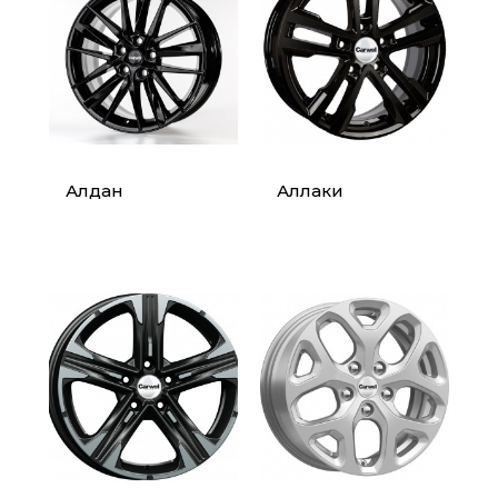
Алдан
Аллаки