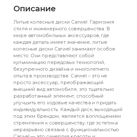
Описание
Литые колесные диски Carwel: Гармония
стиля и инженерного совершенства. В
мире автомобильных аксессуаров, где
каждая деталь имеет значение, литые
колесные диски Carwel занимают особое
место. Они представляют собой
кульминацию передовых технологий,
безупречного дизайна и многолетнего
опыта в производстве. Carwel – это не
просто аксессуар, преображающий
внешний вид автомобиля, это тщательно
разработанный элемент, способный
улучшить его ходовые качества и придать
индивидуальность. Каждый диск, выходящий
под этим брендом, является воплощением
стремления к совершенству, где эстетика
неразрывно связана с функциональностью.
Carwel — это синергия красоты и