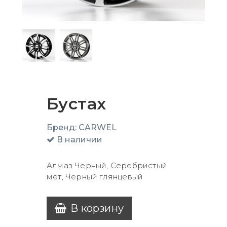
Бустах
Бренд:
CARWEL
В наличии
Алмаз Черный, Серебристый
мет, Черный глянцевый
В корзину