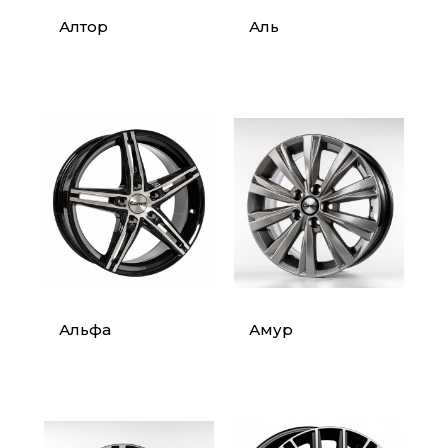
Алтор
Аль
Альфа
Амур