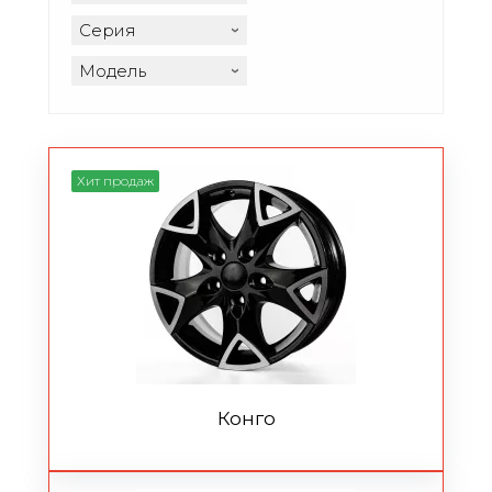
Серия
Модель
Хит продаж
Конго