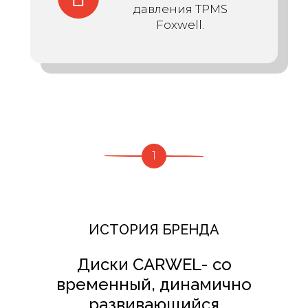
давления TPMS
Foxwell.
1
ИСТОРИЯ БРЕНДА
Диски
CARWEL
- со
временный, динамично
развивающийся