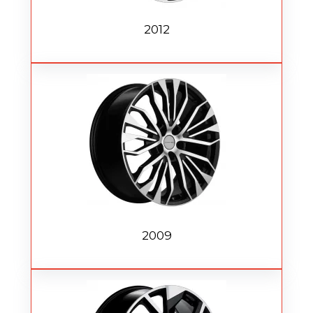
2012
2009