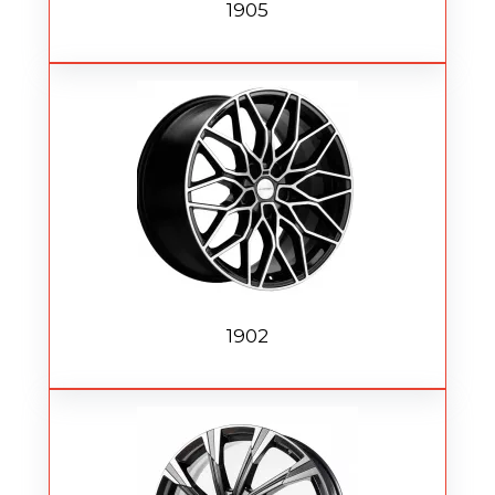
1905
1902