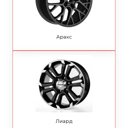
Аракс
Лиард