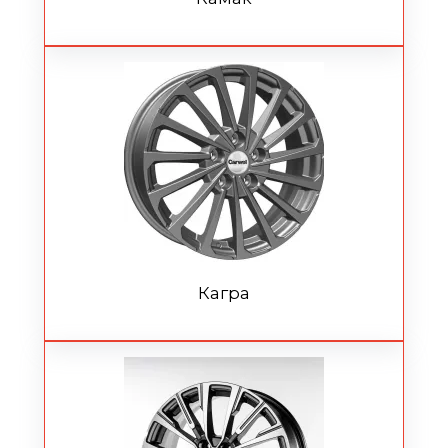
Кагра