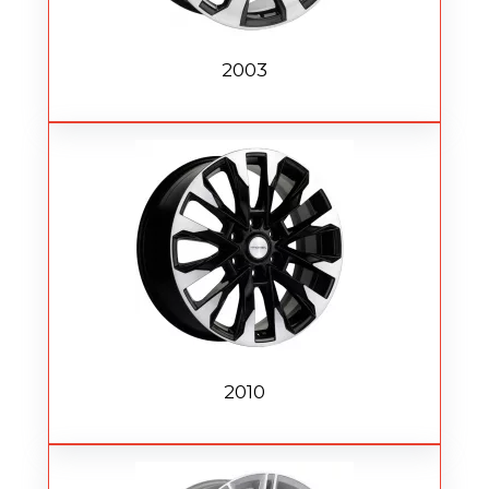
2003
2010