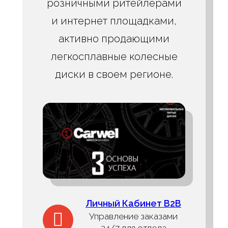
розничными ритейлерами
и интернет площадками,
активно продающими
легкосплавные колесные
диски в своем регионе.
Личный Кабинет B2B
Управление заказами
24/7 для отдела