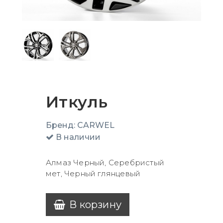
Иткуль
Бренд:
CARWEL
В наличии
Алмаз Черный, Серебристый
мет, Черный глянцевый
В корзину