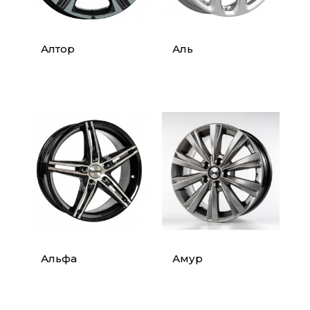
Алтор
Аль
Альфа
Амур