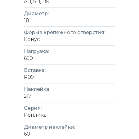
AB, SB, BK
Диаметр:
18
Форма крепежного отверстия:
Конус
Нагрузка:
650
Вставка:
R09
Наклейка:
217
Серия:
Реплика
Диаметр наклейки:
60