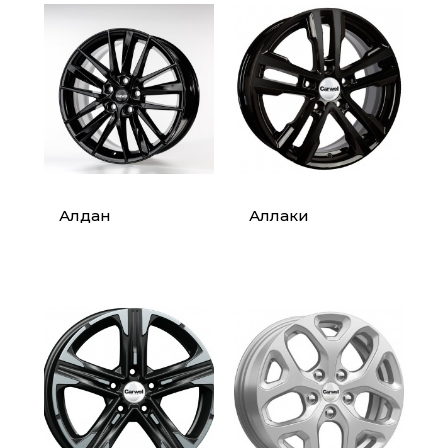
Алдан
Аллаки