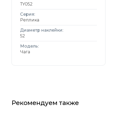
TY052
Серия:
Реплика
Диаметр наклейки:
52
Модель:
Чага
Рекомендуем также