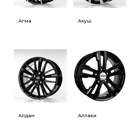
Агма
Акуш
Алдан
Аллаки