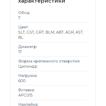
характеристики
Обод:
7
Цвет:
SLT, GST, GRT, BLM, ABT, AGR, AST,
BL
Диаметр:
17
Форма крепежного отверстия:
Цилиндр
Нагрузка:
600
Вставка:
APC015
Наклейка: