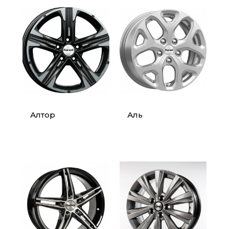
Алтор
Аль