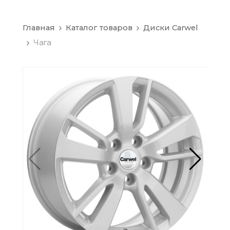
Главная
Каталог товаров
Диски Carwel
Чага