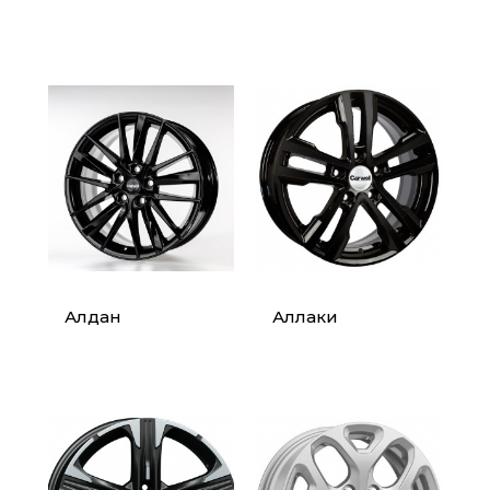
Алдан
Аллаки