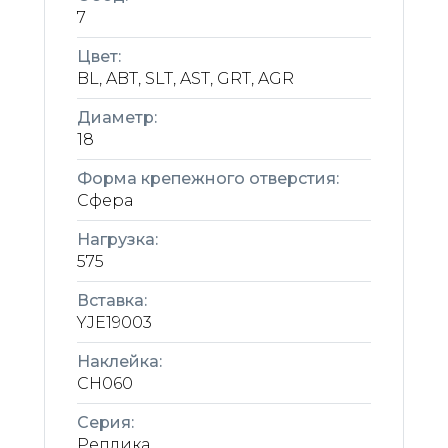
7
Цвет:
BL, ABT, SLT, AST, GRT, AGR
Диаметр:
18
Форма крепежного отверстия:
Сфера
Нагрузка:
575
Вставка:
YJE19003
Наклейка:
CH060
Серия:
Реплика