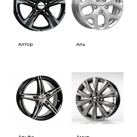
Алтор
Аль
Альфа
Амур