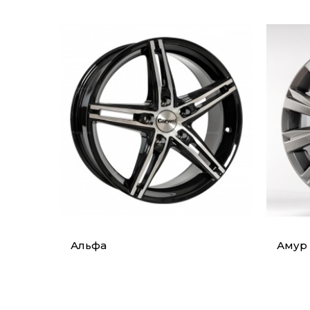
Альфа
Амур