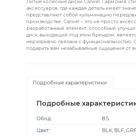
Литые колесные диски Carwel: Гармония ст
аксессуаров, где каждая деталь имеет знач
представляют собой кульминацию передовых
производстве. Carwel – это не просто акс
разработанный элемент, способный улучшит
диск, выходящий под этим брендом, являет
неразрывно связана с функциональностью. 
подарить вам незабываемые ощущения от в
Подробные характеристики
Подробные характеристи
Обод:
8.5
Цвет:
BLK, BLF, GR