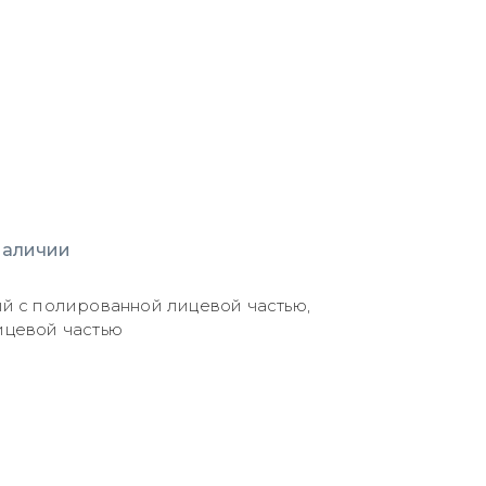
наличии
й с полированной лицевой частью,
ицевой частью