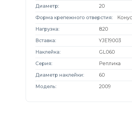
Диаметр:
20
Форма крепежного отверстия:
Кону
Нагрузка:
820
Вставка:
YJE19003
Наклейка:
GL060
Серия:
Реплика
Диаметр наклейки:
60
Модель:
2009