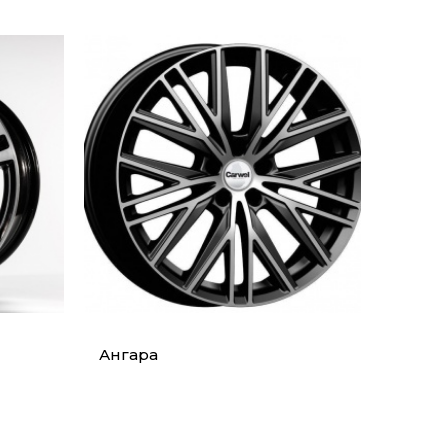
Ангара