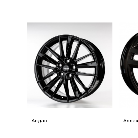
Алдан
Алла