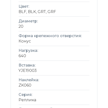
Цвет:
BLF, BLK, GRT, GRF
Диаметр:
20
Форма крепежного отверстия:
Конус
Нагрузка:
640
Вставка:
YJE19003
Наклейка:
ZK060
Серия:
Реплика