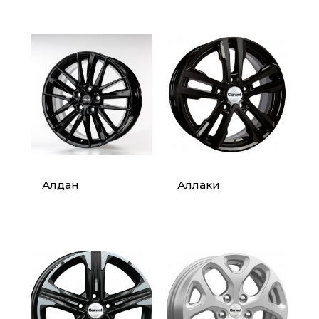
Алдан
Аллаки